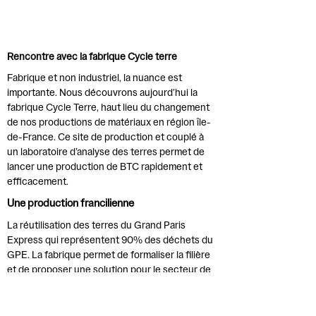
Rencontre avec la fabrique Cycle terre​
Fabrique et non industriel, la nuance est
importante. Nous découvrons aujourd’hui la
fabrique Cycle Terre, haut lieu du changement
de nos productions de matériaux en région île-
de-France. Ce site de production et couplé à
un laboratoire d’analyse des terres permet de
lancer une production de BTC rapidement et
efficacement.
​Une production francilienne
​​La réutilisation des terres du Grand Paris
Express qui représentent 90% des déchets du
GPE. La fabrique permet de formaliser la filière
et de proposer une solution pour le secteur de
la construction en proposant une mise en
œuvre concrète, un site de production, un
laboratoire d'analyse, un lieu de stockage.