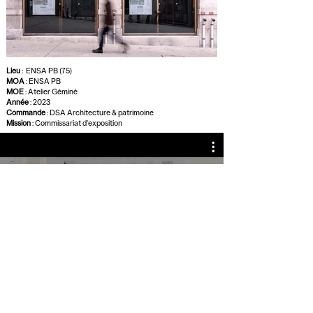
Lieu
: ENSA PB (75)
MOA
: ENSA PB
MOE
: Atelier Géminé
Année
: 2023
Commande
: DSA Architecture & patrimoine
Mission
: Commissariat d'exposition
Voir