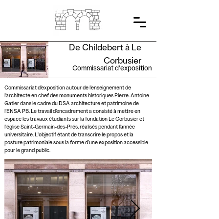
De Childebert à Le
Corbusier
Commissariat d'exposition
Commissariat d’exposition autour de l’enseignement de
l’architecte en chef des monuments historiques Pierre-Antoine
Gatier dans le cadre du DSA architecture et patrimoine de
l’ENSA PB. Le travail d’encadrement a consisté à mettre en
espace les travaux étudiants sur la fondation Le Corbusier et
l'église Saint-Germain-des-Prés, réalisés pendant l’année
universitaire. L'objectif étant de transcrire le propos et la
posture patrimoniale sous la forme d’une exposition accessible
pour le grand public.