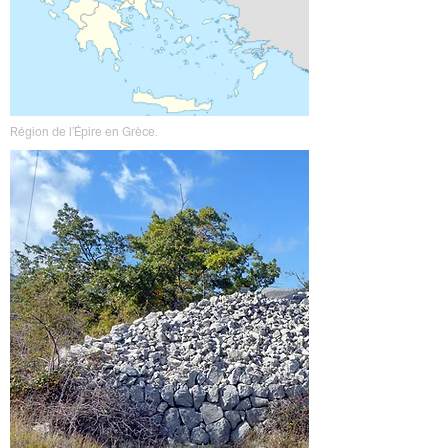
Région de l’Épire en Grèce.