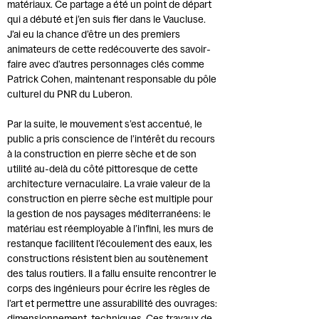
matériaux. Ce partage a été un point de départ
qui a débuté et j’en suis fier dans le Vaucluse.
J’ai eu la chance d’être un des premiers
animateurs de cette redécouverte des savoir-
faire avec d’autres personnages clés comme
Patrick Cohen, maintenant responsable du pôle
culturel du PNR du Luberon.
Par la suite, le mouvement s’est accentué, le
public a pris conscience de l’intérêt du recours
à la construction en pierre sèche et de son
utilité au-delà du côté pittoresque de cette
architecture vernaculaire. La vraie valeur de la
construction en pierre sèche est multiple pour
la gestion de nos paysages méditerranéens: le
matériau est réemployable à l’infini, les murs de
restanque facilitent l’écoulement des eaux, les
constructions résistent bien au soutènement
des talus routiers. Il a fallu ensuite rencontrer le
corps des ingénieurs pour écrire les règles de
l’art et permettre une assurabilité des ouvrages: