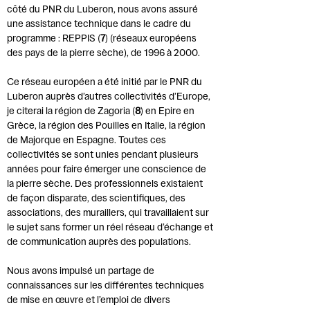
côté du PNR du Luberon, nous avons assuré
une assistance technique dans le cadre du
programme : REPPIS (
7
) (réseaux européens
des pays de la pierre sèche), de 1996 à 2000.
Ce réseau européen a été initié par le PNR du
Luberon auprès d’autres collectivités d’Europe,
je citerai la région de Zagoria (
8
) en Epire en
Grèce, la région des Pouilles en Italie, la région
de Majorque en Espagne. Toutes ces
collectivités se sont unies pendant plusieurs
années pour faire émerger une conscience de
la pierre sèche. Des professionnels existaient
de façon disparate, des scientifiques, des
associations, des muraillers, qui travaillaient sur
le sujet sans former un réel réseau d’échange et
de communication auprès des populations.
Nous avons impulsé un partage de
connaissances sur les différentes techniques
de mise en œuvre et l’emploi de divers