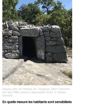
Aiguier près du hameau de Travignon, Saint-Saturnin-
lès-Apt, PNR Luberon, Septembre 2022. © Atelier
Géminé.
En quelle mesure les habitants sont sensibilisés