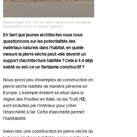
Appareillage d’un mur en arête-de-poisson. Auribeau.
Septembre 2022. © Atelier Géminé.
En tant que jeunes architectes nous nous
questionnons sur les potentialités des
matériaux naturels dans l’habitat, en quelle
mesure la pierre sèche peut-elle devenir un
support d’architecture habitée ? Cela a-t-il déjà
existé ou est-ce un fantasme constructif ?
Nous avons peu d’exemples de construction en
pierre sèche habitée de manière pérenne en
Europe. L’exemple évident se situe dans la
région des Pouilles en Italie, où les Trulli (
12
)
sont enduites par l’intérieur pour créer
l’étanchéité à l’air. Cette étanchéité permet
l’habitabilité.
Selon moi, une construction en pierre sèche du