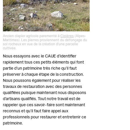
Ancien clapier agricole parementé à
Cipières
(Alpes-
Maritimes). Les pierres proviennent du défonçage du
sol rocheux en vue de la création d'une parcelle
cultivée.
Nous essayons avec le CAUE d’identifier
rapidement tous ces petits éléments qui font
partie d’un patrimoine très riche qu’il faut
préserver à chaque étape de la construction.
Nous poussons également pour réaliser les
travaux de restauration avec des personnes
qualifiées puisque maintenant nous disposons
d’artisans qualifiés. Tout notre travail est de
rappeler que ces savoir-faire sont maintenant
reconnus et qu’il faut faire appel aux
professionnels pour restaurer et entretenir ce
patrimoine.