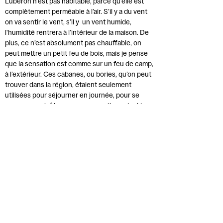
Luberon n’est pas habitable, parce qu’elle est
complètement perméable à l’air. S’il y a du vent
on va sentir le vent, s’il y un vent humide,
l'humidité rentrera à l’intérieur de la maison. De
plus, ce n’est absolument pas chauffable, on
peut mettre un petit feu de bois, mais je pense
que la sensation est comme sur un feu de camp,
à l’extérieur. Ces cabanes, ou bories, qu’on peut
trouver dans la région, étaient seulement
utilisées pour séjourner en journée, pour se
reposer, peut-être passer une nuit pendant les
récoltes estivales.