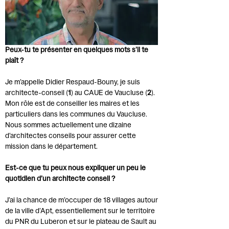
Peux-tu te présenter en quelques mots s’il te
plaît ?
Je m’appelle Didier Respaud-Bouny, je suis
architecte-conseil (
1
) au CAUE de Vaucluse (
2
).
Mon rôle est de conseiller les maires et les
particuliers dans les communes du Vaucluse.
Nous sommes actuellement une dizaine
d’architectes conseils pour assurer cette
mission dans le département.
Est-ce que tu peux nous expliquer un peu le
quotidien d’un architecte conseil ?
J’ai la chance de m’occuper de 18 villages autour
de la ville d’Apt, essentiellement sur le territoire
du PNR du Luberon et sur le plateau de Sault au