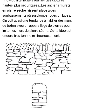
l’individualité incite à réaliser des clôtures
hautes, plus sécuritaires…Les anciens murets
en pierre sèche laissent place à des
soubassements où surplombent des grillages.
On voit aussi une tendance à habiller des murs
de béton avec un appareillage de pierres pour
imiter les murs de pierre sèche. Cette idée est
encore très tenace malheureusement.