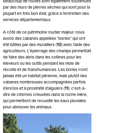
Beaucoup de routes sont également soutenues
par des murs de pierres sèches qui sont pour la
plupart en très bon état, grâce à l’entretien des
services départementaux.
A côté de ce patrimoine routier majeur, nous
avons des cabanes appelées “bories” qui ont
été bâties par des muraillers (
10
) avec l’aide des
agriculteurs. L’épierrage des champs permettait
de faire des abris dans les collines pour les
éleveurs ou les outils pendant les mois de
récolte et de transhumances. Les bories n’ont
jamais été un habitat pérenne, mais plutôt des
cabanes nombreuses accompagnées parfois
d’enclos et à proximité d’aiguiers (
11
), c'est-à-
dire de citernes creusées dans la roche mère,
qui permettent de recueillir les eaux pluviales
pour abreuver les animaux.