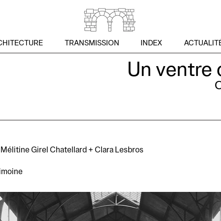
CHITECTURE
TRANSMISSION
INDEX
ACTUALIT
Un ventre 
C
 Mélitine Girel Chatellard + Clara Lesbros
rimoine