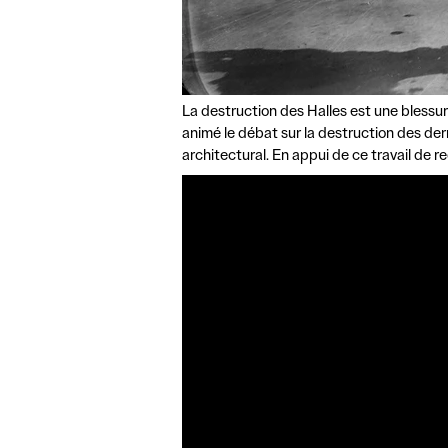
La destruction des Halles est une blessur
animé le débat sur la destruction des der
architectural. En appui de ce travail de 