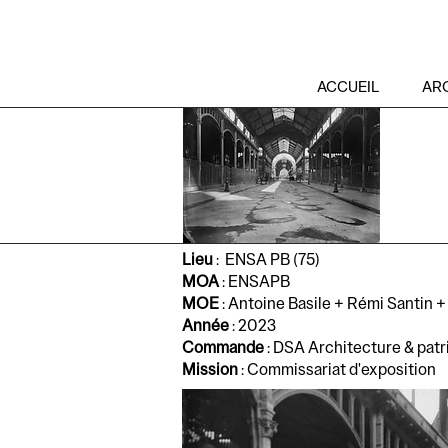
ACCUEIL
AR
Lieu
: ENSA PB (75)
MOA
: ENSAPB
MOE
: Antoine Basile + Rémi Santin +
Année
: 2023
Commande
: DSA Architecture & pat
Mission
: Commissariat d'exposition