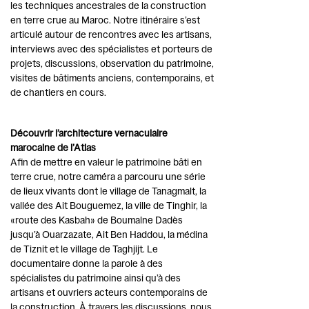
les techniques ancestrales de la construction
en terre crue au Maroc. Notre itinéraire s’est
articulé autour de rencontres avec les artisans,
interviews avec des spécialistes et porteurs de
projets, discussions, observation du patrimoine,
visites de bâtiments anciens, contemporains, et
de chantiers en cours.
Découvrir l’architecture vernaculaire
marocaine de l’Atlas
Afin de mettre en valeur le patrimoine bâti en
terre crue, notre caméra a parcouru une série
de lieux vivants dont le village de Tanagmalt, la
vallée des Ait Bouguemez, la ville de Tinghir, la
«route des Kasbah» de Boumalne Dadès
jusqu’à Ouarzazate, Ait Ben Haddou, la médina
de Tiznit et le village de Taghjijt. Le
documentaire donne la parole à des
spécialistes du patrimoine ainsi qu’à des
artisans et ouvriers acteurs contemporains de
la construction. À travers les discussions, nous